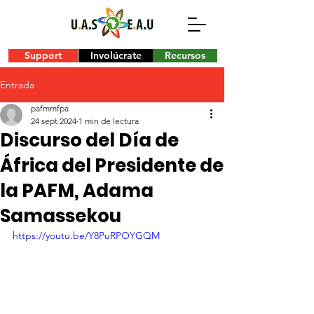
Support
Involúcrate
Recursos
Entrada
pafmmfpa
24 sept 2024
1 min de lectura
Discurso del Día de
África del Presidente de
la PAFM, Adama
Samassekou
https://youtu.be/Y8PuRPOYGQM