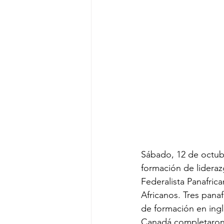
Sábado, 12 de octubr
formación de lidera
Federalista Panafric
Africanos. Tres pana
de formación en inglé
Canadá completaron 