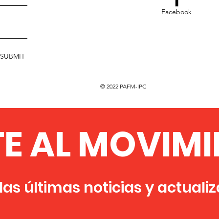
Facebook
SUBMIT
© 2022 PAFM-IPC
TE AL MOVIMI
as últimas noticias y actuali