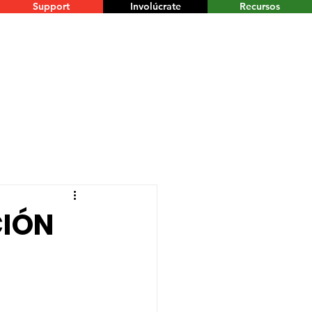
Support
Involúcrate
Recursos
CIÓN