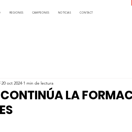
O
REGIONES
CAMPEONES
NOTICIAS
CONTACT
f
20 oct 2024
1 min de lectura
A CONTINÚA LA FORMA
RES