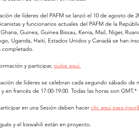
ción de líderes del PAFM se lanzó el 10 de agosto de 2
icanistas y funcionarios actuales del PAFM de la Repúbl
hana, Guinea, Guinea Bissau, Kenia, Mail, Níger, Ruand
ogo, Uganda, Haití, Estados Unidos y Canadá se han inscr
an completado.
ormación y participar, 
pulse aquí.
mación de líderes se celebran cada segundo sábado de 
0 y en francés de 17:00-19:00. Todas las horas son GMT.*
articipar en una Sesión deben hacer 
clic aquí para inscri
gués y el kiswahili están en proyecto.