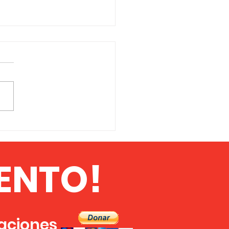
DICIÓN SINE QUA NON
 MFPA Y DEL
ACIMIENTO AFRICANO
ENTO!
zaciones