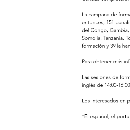
La campaña de forma
entonces, 151 panafr
del Congo, Gambia, G
Somolia, Tanzania, T
formación y 39 la h
Para obtener más inf
Las sesiones de for
inglés de 14:00-16:0
Los interesados en p
*El español, el portu