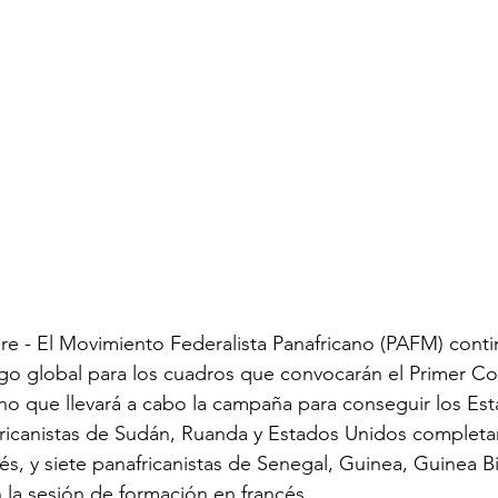
e - El Movimiento Federalista Panafricano (PAFM) conti
zgo global para los cuadros que convocarán el Primer C
ano que llevará a cabo la campaña para conseguir los Es
fricanistas de Sudán, Ruanda y Estados Unidos completar
s, y siete panafricanistas de Senegal, Guinea, Guinea Bis
la sesión de formación en francés.