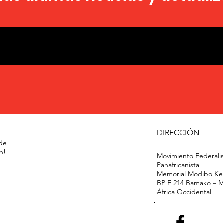
DIRECCIÓN
 de
n!
Movimiento Federalis
Panafricanista
Memorial Modibo Kei
BP E 214 Bamako – 
África Occidental