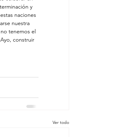
terminación y 
 estas naciones 
arse nuestra 
s no tenemos el 
Ayo, construir 
Ver todo