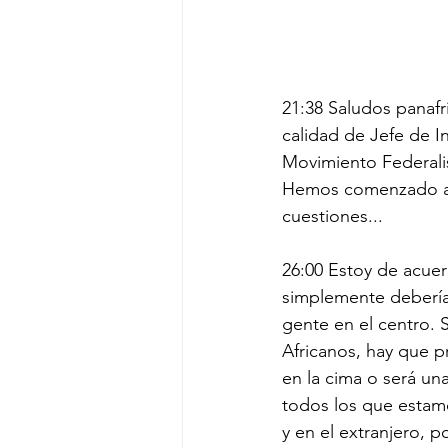
21:38 Saludos panafr
calidad de Jefe de In
Movimiento Federali
Hemos comenzado a t
cuestiones...
26:00 Estoy de acue
simplemente deberíam
gente en el centro. 
Africanos, hay que pr
en la cima o será un
todos los que estamo
y en el extranjero, p