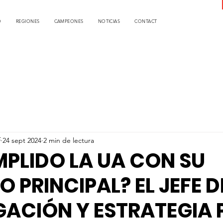
O
REGIONES
CAMPEONES
NOTICIAS
CONTACT
f
24 sept 2024
2 min de lectura
PLIDO LA UA CON SU
O PRINCIPAL? EL JEFE D
GACIÓN Y ESTRATEGIA