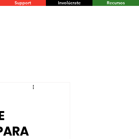
Support
Involúcrate
Recursos
E
 PARA