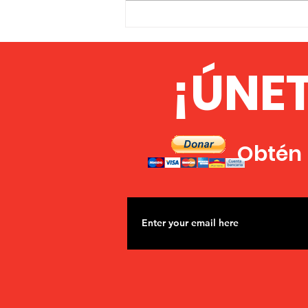
EL MFPA CONTINÚA LA
FORMACIÓN DE LÍDERES
¡ÚNE
Obtén l