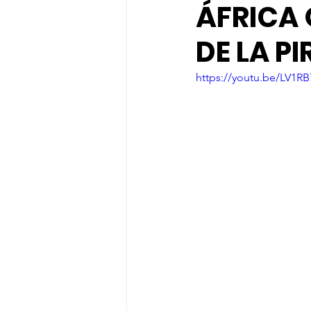
ÁFRICA 
DE LA P
https://youtu.be/LV