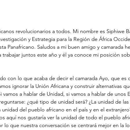
icanos revolucionarios a todos. Mi nombre es Siphiwe Ba
vestigación y Estrategia para la Región de África Occide
sta Panafricano. Saludos a mi buen amigo y camarada h
rabajar juntos este año y él ya conoce mi posición sob
rdo con lo que acaba de decir el camarada Ayo, que es 
os ignorar la Unión Africana y construir alternativas qu
Si vamos a hablar de Unidad, si vamos a hablar de unos 
eguntarse: ¿qué tipo de unidad será? ¿La unidad de las é
a unidad del pueblo africano en el país y en el extranjer
s aquí nos gustaría ver la unidad de todo el pueblo afri
or lo que nuestra conversación se centrará mejor en la lo