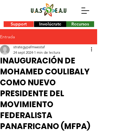
Support
Involúcrate
Recursos
Entrada
strategypafmwestaf
24 sept 2024
1 min de lectura
INAUGURACIÓN DE
MOHAMED COULIBALY
COMO NUEVO
PRESIDENTE DEL
MOVIMIENTO
FEDERALISTA
PANAFRICANO (MFPA)