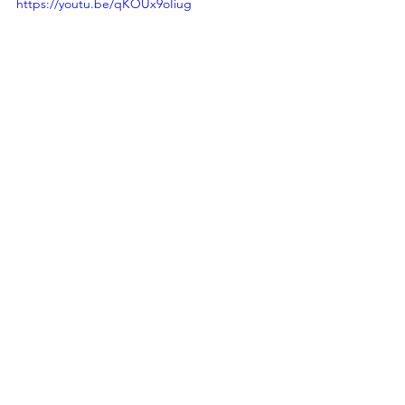
https://youtu.be/qKOUx9oIiug