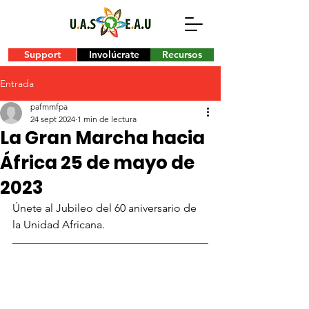
Support
Involúcrate
Recursos
Entrada
pafmmfpa
24 sept 2024
1 min de lectura
La Gran Marcha hacia
África 25 de mayo de
2023
Únete al Jubileo del 60 aniversario de 
la Unidad Africana.