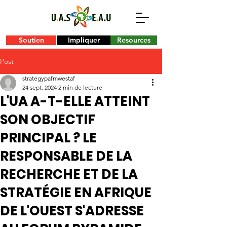
Soutien
Impliquer
Resources
Post
strategypafmwestaf
24 sept. 2024
2 min de lecture
L'UA A-T-ELLE ATTEINT
SON OBJECTIF
PRINCIPAL ? LE
RESPONSABLE DE LA
RECHERCHE ET DE LA
STRATÉGIE EN AFRIQUE
DE L'OUEST S'ADRESSE