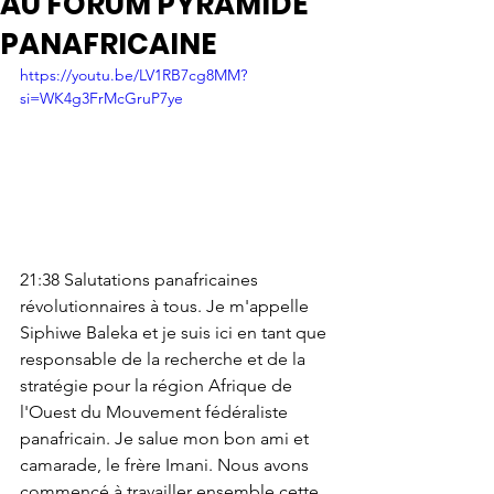
AU FORUM PYRAMIDE
PANAFRICAINE
https://youtu.be/LV1RB7cg8MM?
si=WK4g3FrMcGruP7ye
21:38 Salutations panafricaines 
révolutionnaires à tous. Je m'appelle 
Siphiwe Baleka et je suis ici en tant que 
responsable de la recherche et de la 
stratégie pour la région Afrique de 
l'Ouest du Mouvement fédéraliste 
panafricain. Je salue mon bon ami et 
camarade, le frère Imani. Nous avons 
commencé à travailler ensemble cette 