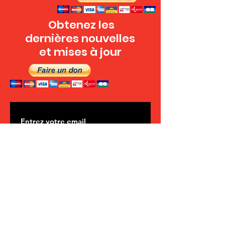
Obtenez les
dernières nouvelles
et mises à jour
VOUS ABONNER