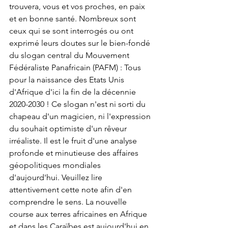
trouvera, vous et vos proches, en paix 
et en bonne santé. Nombreux sont 
ceux qui se sont interrogés ou ont 
exprimé leurs doutes sur le bien-fondé 
du slogan central du Mouvement 
Fédéraliste Panafricain (PAFM) : Tous 
pour la naissance des Etats Unis 
d'Afrique d'ici la fin de la décennie 
2020-2030 ! Ce slogan n'est ni sorti du 
chapeau d'un magicien, ni l'expression 
du souhait optimiste d'un rêveur 
irréaliste. Il est le fruit d'une analyse 
profonde et minutieuse des affaires 
géopolitiques mondiales 
d'aujourd'hui. Veuillez lire 
attentivement cette note afin d'en 
comprendre le sens. La nouvelle 
course aux terres africaines en Afrique 
et dans les Caraïbes est aujourd'hui en 