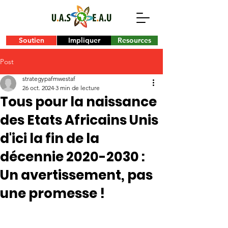
Soutien
Impliquer
Resources
Post
strategypafmwestaf
26 oct. 2024
3 min de lecture
Tous pour la naissance
des Etats Africains Unis
d'ici la fin de la
décennie 2020-2030 :
Un avertissement, pas
une promesse !