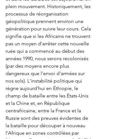
plein mouvement. Historiquement, les 
processus de réorganisation 
géopolitique prennent environ une 
génération pour suivre leur cours. Cela 
signifie que si les Africains ne trouvent 
pas un moyen d'arrêter cette nouvelle 
ruée qui a commencé au début des 
années 1990, nous serons recolonisés 
(par des moyens encore plus 
dangereux que l'envoi d'armées sur 
nos sols). L'instabilité politique qui 
règne aujourd'hui en Éthiopie, le 
champ de bataille entre les États-Unis 
et la Chine et, en République 
centrafricaine, entre la France et la 
Russie sont des preuves évidentes de 
la bataille pour découper à nouveau 
l'Afrique en zones contrôlées par 