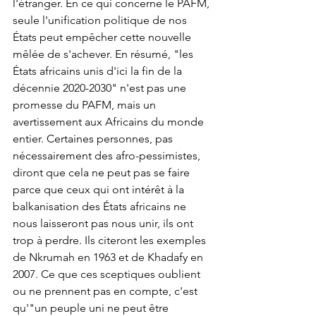
l'étranger. En ce qui concerne le PAFM, 
seule l'unification politique de nos 
États peut empêcher cette nouvelle 
mêlée de s'achever. En résumé, "les 
États africains unis d'ici la fin de la 
décennie 2020-2030" n'est pas une 
promesse du PAFM, mais un 
avertissement aux Africains du monde 
entier. Certaines personnes, pas 
nécessairement des afro-pessimistes, 
diront que cela ne peut pas se faire 
parce que ceux qui ont intérêt à la 
balkanisation des États africains ne 
nous laisseront pas nous unir, ils ont 
trop à perdre. Ils citeront les exemples 
de Nkrumah en 1963 et de Khadafy en 
2007. Ce que ces sceptiques oublient 
ou ne prennent pas en compte, c'est 
qu'"un peuple uni ne peut être 