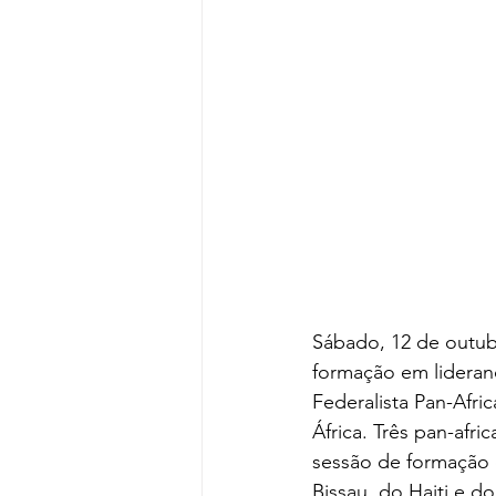
Sábado, 12 de outub
formação em lideran
Federalista Pan-Afri
África. Três pan-afr
sessão de formação e
Bissau, do Haiti e 