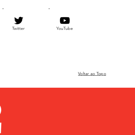
Twitter
YouTube
Voltar ao Topo
O
!