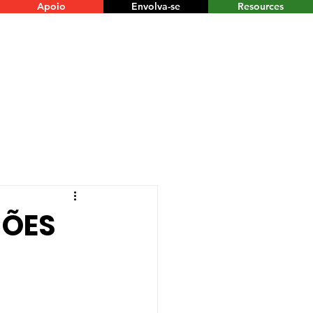
Apoio
Envolva-se
Resources
ÇÕES