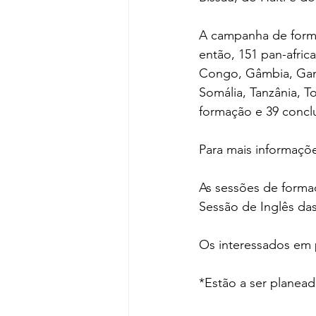
A campanha de forma
então, 151 pan-afric
Congo, Gâmbia, Gana
Somália, Tanzânia, T
formação e 39 concl
Para mais informações
As sessões de forma
Sessão de Inglês das
Os interessados em 
*Estão a ser planead