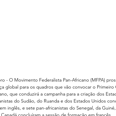
ro - O Movimento Federalista Pan-Africano (MFPA) pros
ça global para os quadros que vão convocar o Primeiro
cano, que conduzirá a campanha para a criação dos Esta
icanistas do Sudão, do Ruanda e dos Estados Unidos conc
m inglês, e sete pan-africanistas do Senegal, da Guiné
do Canadá concluíram a sessão de formação em francês.