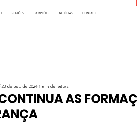
O
REGIÕES
CAMPEÕES
NOTÍCIAS
CONTACT
f
20 de out. de 2024
1 min de leitura
 CONTINUA AS FORMA
ERANÇA