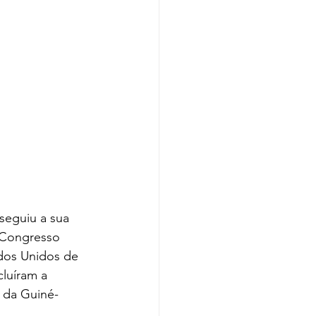
seguiu a sua 
 Congresso 
dos Unidos de 
luíram a 
, da Guiné-