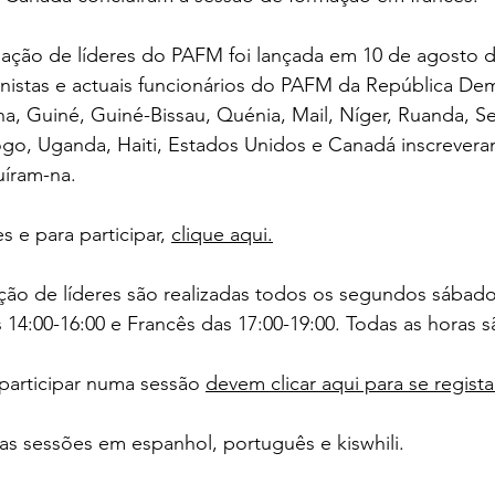
ção de líderes do PAFM foi lançada em 10 de agosto d
anistas e actuais funcionários do PAFM da República De
, Guiné, Guiné-Bissau, Quénia, Mail, Níger, Ruanda, Se
ogo, Uganda, Haiti, Estados Unidos e Canadá inscrevera
uíram-na.
 e para participar, 
clique aqui.
ção de líderes são realizadas todos os segundos sábad
 14:00-16:00 e Francês das 17:00-19:00. Todas as horas 
participar numa sessão 
devem clicar aqui para se regist
as sessões em espanhol, português e kiswhili.