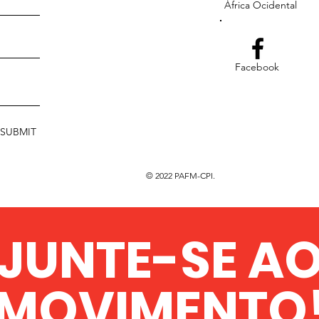
África Ocidental
Facebook
SUBMIT
© 2022 PAFM-CPI.
JUNTE-SE A
MOVIMENTO