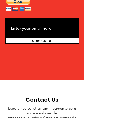
SUBSCRIBE
Contact Us
Esperamos construir um movimento com
você e milhões de
africanos que unirá a África em menos de