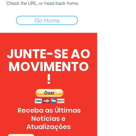
Check the URL, or head back home.
Go Home
JUNTE-SE AO
MOVIMENTO
!
Receba as Últimas
Notícias e
Atualizações