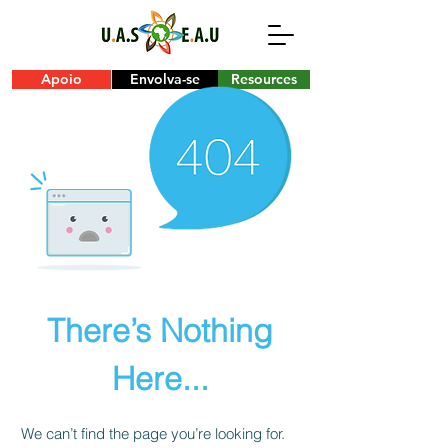
Apoio
Envolva-se
Resources
There’s Nothing
Here...
We can’t find the page you’re looking for.