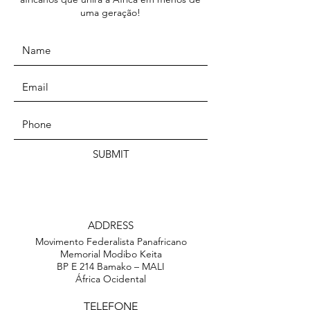
uma geração!
SUBMIT
ADDRESS
Movimento Federalista Panafricano
Memorial Modibo Keita
BP E 214 Bamako – MALI
África Ocidental
TELEFONE