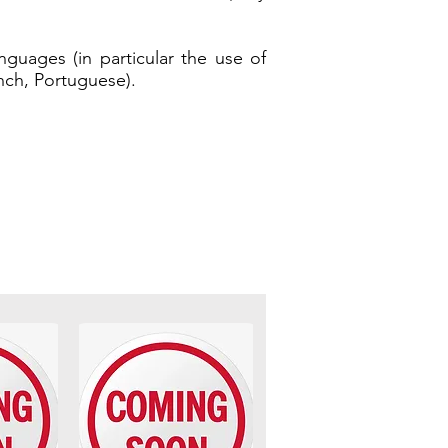
uages ​​(in particular the use of
nch, Portuguese).​