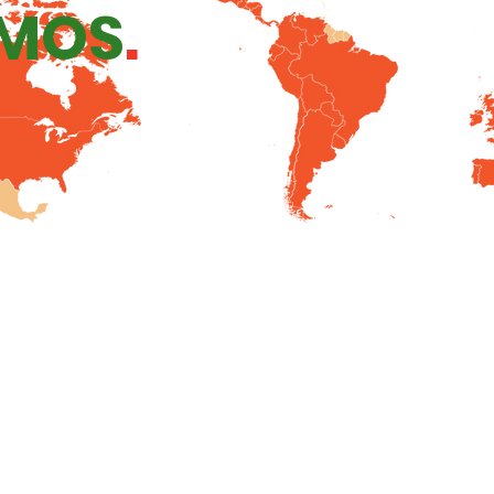
MOS
.