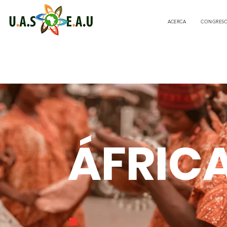
ACERCA
CONGRES
ÁFRIC
.