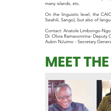
many islands, etc.
On the linguistic level, the CAI
Swahili, Sango), but also of langu
Contact: Anatole Limbongo-Ngok
Dr. Olivia Ramavonirina- Deputy 
Aubin NJuimo - Secretary Genera
MEET THE