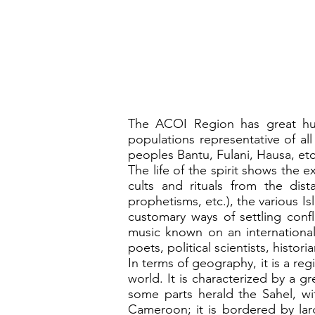
The ACOI Region has great huma
populations representative of al
peoples Bantu, Fulani, Hausa, etc
The life of the spirit shows the e
cults and rituals from the dista
prophetisms, etc.), the various I
customary ways of settling conf
music known on an international 
poets, political scientists, histor
In terms of geography, it is a re
world. It is characterized by a g
some parts herald the Sahel, wi
Cameroon; it is bordered by lar