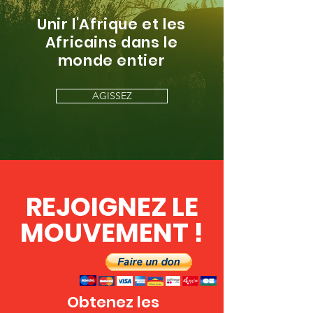
Unir l'Afrique et les
Africains dans le
monde entier
AGISSEZ
REJOIGNEZ LE
MOUVEMENT !
Obtenez les