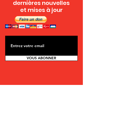
dernières nouvelles
et mises à jour
VOUS ABONNER
CONTACTEZ-NOUS