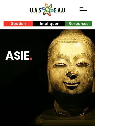
Soutien
Impliquer
Resources
ASIE
.