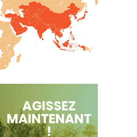
AGISSEZ
MAINTENANT
!