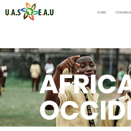
SOBRE
CONGRESS
ÁFRIC
OCCID