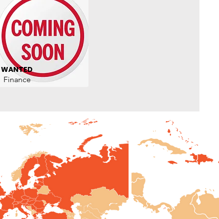
WANTED
Finance