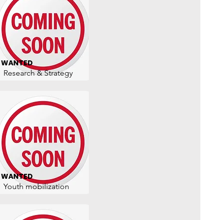
WANTED
Research & Strategy
WANTED
Youth mobilization