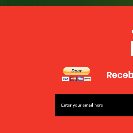
Unindo
Receba