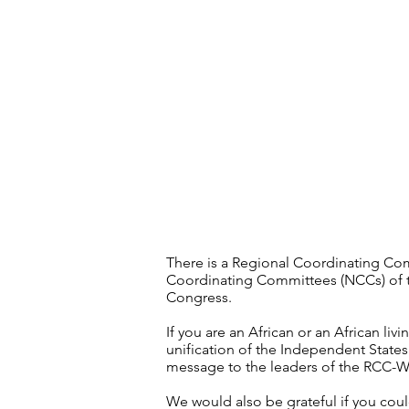
There is a Regional Coordinating Comm
Coordinating Committees (NCCs) of the
Congress.
​If you are an African or an African li
unification of the Independent States
message to the leaders of the RCC-We
We would also be grateful if you coul