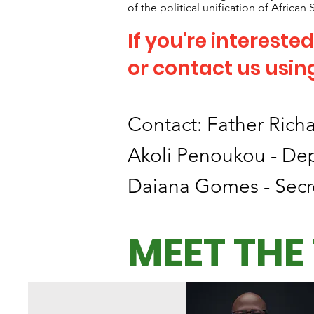
of the political unification of African S
If you're interested
or contact us usin
Contact: Father Rich
Akoli Penoukou - De
Daiana Gomes - Secr
MEET THE