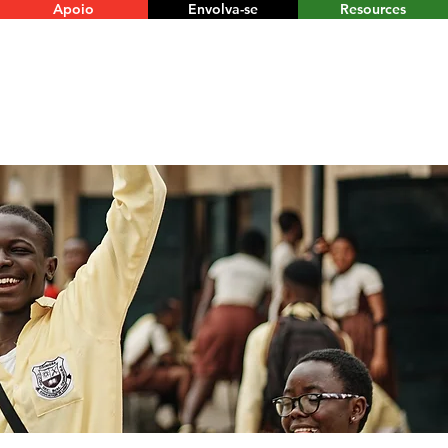
Apoio
Envolva-se
Resources