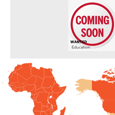
WANTED
Education