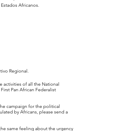
 Estados Africanos.
ivo Regional.
ctivities of all the National
First Pan African Federalist
 the campaign for the political
ulated by Africans, please send a
y the same feeling about the urgency