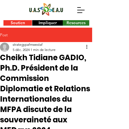
Soutien
Impliquer
Resources
Post
strategypafmwestaf
5 déc. 2024
1 min de lecture
Cheikh Tidiane GADIO,
Ph.D. Président de la
Commission
Diplomatie et Relations
Internationales du
MFPA discute de la
souveraineté aux