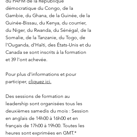
du PAFM de la République 
démocratique du Congo, de la 
Gambie, du Ghana, de la Guinée, de la 
Guinée-Bissau, du Kenya, du courrier, 
du Niger, du Rwanda, du Sénégal, de la 
Somalie, de la Tanzanie, du Togo, de 
l'Ouganda, d'Haïti, des États-Unis et du 
Canada se sont inscrits à la formation 
et 39 l'ont achevée.
Pour plus d'informations et pour 
participer, 
cliquez ici.
Des sessions de formation au 
leadership sont organisées tous les 
deuxièmes samedis du mois : Session 
en anglais de 14h00 à 16h00 et en 
français de 17h00 à 19h00. Toutes les 
heures sont exprimées en GMT.*