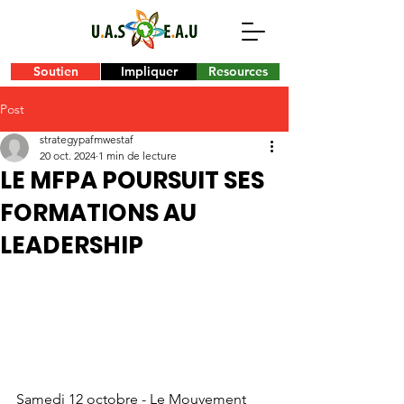
Soutien
Impliquer
Resources
Post
strategypafmwestaf
20 oct. 2024
1 min de lecture
LE MFPA POURSUIT SES
FORMATIONS AU
LEADERSHIP
Samedi 12 octobre - Le Mouvement 