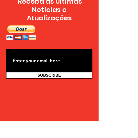
Receba as Últimas
Notícias e
Atualizações
SUBSCRIBE