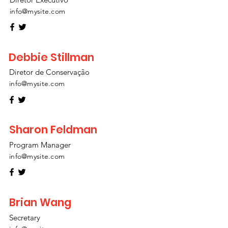
info@mysite.com
Debbie Stillman
Diretor de Conservação
info@mysite.com
Sharon Feldman
Program Manager
info@mysite.com
Brian Wang
Secretary