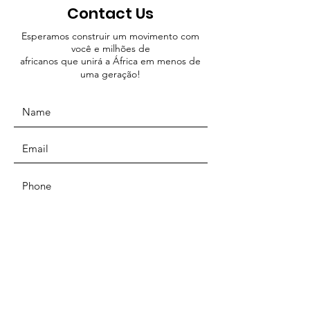
Contact Us
Esperamos construir um movimento com
você e milhões de
africanos que unirá a África em menos de
uma geração!
SUBMIT
ADDRESS
Movimento Federalista Panafricano