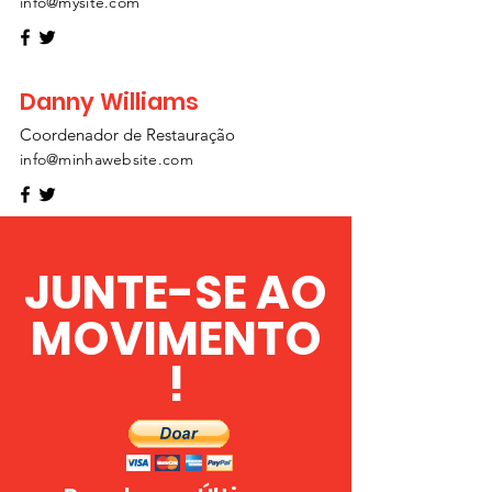
info@mysite.com
Danny Williams
Coordenador de Restauração
info@minhawebsite.com
JUNTE-SE AO
MOVIMENTO
!