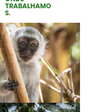
TRABALHAMO
S
.