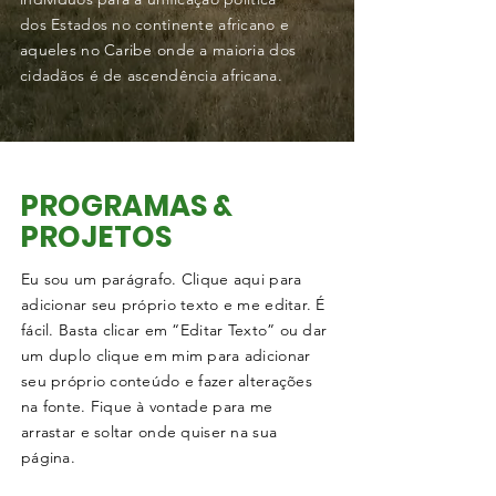
dos Estados no continente africano e
aqueles no Caribe onde a maioria dos
cidadãos é de ascendência africana.
PROGRAMAS &
PROJETOS
Eu sou um parágrafo. Clique aqui para
adicionar seu próprio texto e me editar. É
fácil. Basta clicar em “Editar Texto” ou dar
um duplo clique em mim para adicionar
seu próprio conteúdo e fazer alterações
na fonte. Fique à vontade para me
arrastar e soltar onde quiser na sua
página.