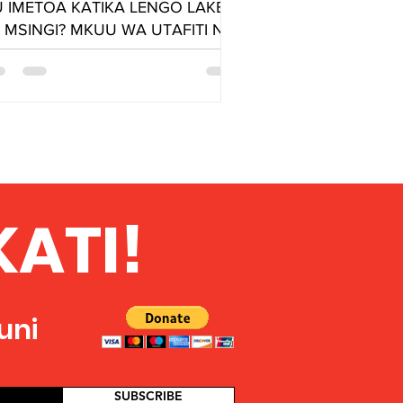
 IMETOA KATIKA LENGO LAKE
 MSINGI? MKUU WA UTAFITI NA
AKATI WA PAFM AFRICA
GHARIBI AKIHUTUBIA PAN
FRICAN PYRAMID FORUM
ATI!
uni
SUBSCRIBE