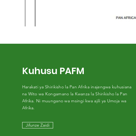
Kuhusu PAFM
Harakati ya Shirikisho la Pan Afrika inajengwa kuhusiana
na Wito wa Kongamano la Kwanza la Shirikisho la Pan
Afrika. Ni muungano wa msingi kwa ajili ya Umoja wa
Afrika.
Jifunze Zaidi