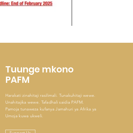
Tuunge mkono
PAFM
Harakati zinahitaji rasilimali. Tunakuhitaji wewe.
Unahitajika wewe. Tafadhali saidia PAFM.
Pamoja tunaweza kufanya Jamahuri ya Afrika ya
Umoja kuwa ukweli.
Support Us