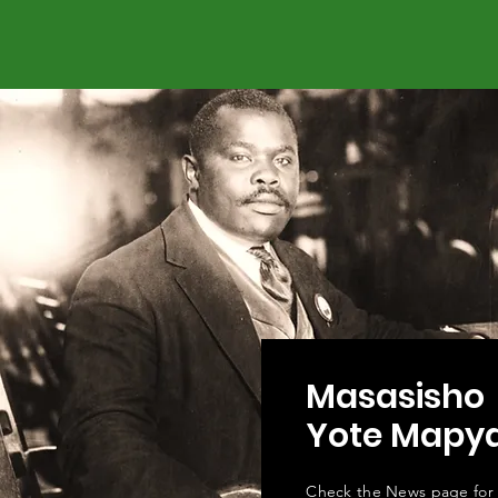
Masasisho
Yote Mapy
Check the News page for