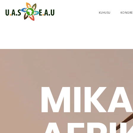
KUHUSU
KONGRE
MIKA