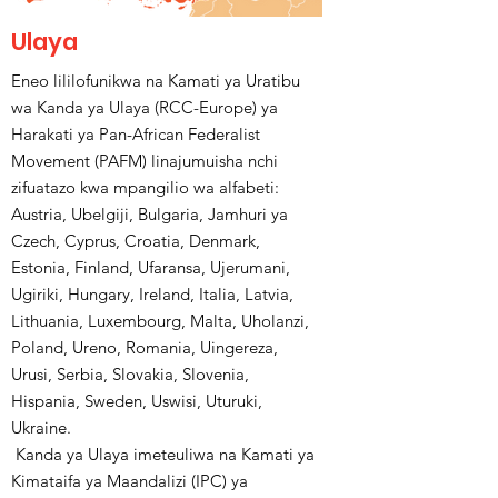
Ulaya
Eneo lililofunikwa na Kamati ya Uratibu
wa Kanda ya Ulaya (RCC-Europe) ya
Harakati ya Pan-African Federalist
Movement (PAFM) linajumuisha nchi
zifuatazo kwa mpangilio wa alfabeti:
Austria, Ubelgiji, Bulgaria, Jamhuri ya
Czech, Cyprus, Croatia, Denmark,
Estonia, Finland, Ufaransa, Ujerumani,
Ugiriki, Hungary, Ireland, Italia, Latvia,
Lithuania, Luxembourg, Malta, Uholanzi,
Poland, Ureno, Romania, Uingereza,
Urusi, Serbia, Slovakia, Slovenia,
Hispania, Sweden, Uswisi, Uturuki,
Ukraine.
Kanda ya Ulaya imeteuliwa na Kamati ya
Kimataifa ya Maandalizi (IPC) ya