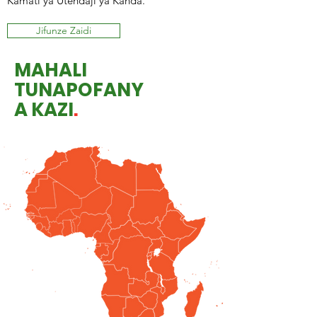
Kamati ya Utendaji ya Kanda.
Jifunze Zaidi
MAHALI
TUNAPOFANY
A KAZI
.