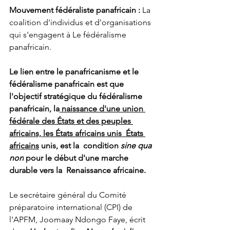
Mouvement fédéraliste panafricain : 
La 
coalition d'individus et d'organisations 
qui s'engagent à Le fédéralisme 
panafricain.
Le lien entre le panafricanisme et le 
fédéralisme panafricain est que 
l'objectif stratégique du fédéralisme 
panafricain, la
 naissance d'une union 
fédérale des États et des peuples 
africains, les États africains unis 
États 
africains
 unis, est la  condition 
sine qua 
non
 pour le début d'une marche 
durable vers la 
Renaissance africaine.
Le secrétaire général du Comité 
préparatoire international (CPI) de 
l'APFM, Joomaay Ndongo Faye, écrit 