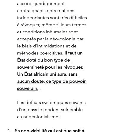
accords juridiquement 
contraignants entre nations 
indépendantes sont très difficiles 
à révoquer, même si leurs termes 
et conditions inhumains sont 
acceptés par la néo-colonie par 
le biais d'intimidations et de 
méthodes coercitives. 
Il faut un 
État doté du bon type de 
souveraineté pour les révoquer. 
Un État africain uni aura, sans 
aucun doute, ce type de pouvoir 
souverain.
..
Les défauts systémiques suivants 
d'un pays le rendent vulnérable 
au néocolonialisme :
Sa non-viabilité qui est due soit à 