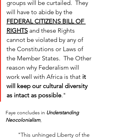
groups will be curtailed.  They 
will have to abide by the 
FEDERAL CITIZENS BILL OF 
RIGHTS
 and these Rights 
cannot be violated by any of 
the Constitutions or Laws of 
the Member States.  The Other 
reason why Federalism will 
work well with Africa is that 
it 
will keep our cultural diversity 
as intact as possible
.
"
Faye concludes in 
Understanding 
Neocolonialism
, 
"
This unhinged Liberty of the 