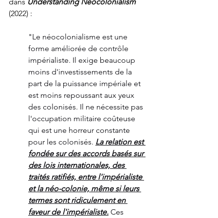
dans 
Understanding Neocolonialism 
(2022) :
"Le néocolonialisme est une 
forme améliorée de contrôle 
impérialiste. Il exige beaucoup 
moins d'investissements de la 
part de la puissance impériale et 
est moins repoussant aux yeux 
des colonisés. Il ne nécessite pas 
l'occupation militaire coûteuse 
qui est une horreur constante 
pour les colonisés. 
La relation est 
fondée sur des accords basés sur 
des lois internationales, des 
traités ratifiés, entre l'impérialiste 
et la néo-colonie, même si leurs 
termes sont ridiculement en 
faveur de l'impérialiste.
 Ces 