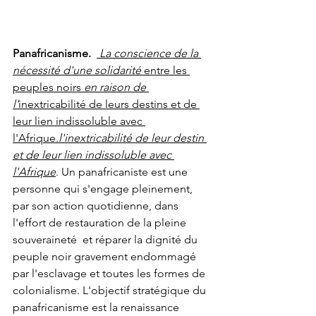
Panafricanisme. 
 La conscience de la 
nécessité d'une solidarité
 entre les 
peuples noirs 
en raison de 
l'
inextricabilité de leurs destins et de 
leur lien indissoluble avec 
l'Afrique.
l'inextricabilité de leur destin 
et de leur lien indissoluble avec 
l'Afrique
. Un panafricaniste est une 
personne qui s'engage pleinement, 
par son action quotidienne, dans 
l'effort de restauration de la pleine 
souveraineté 
et réparer la dignité du 
peuple noir gravement endommagé 
par l'esclavage et toutes les formes de 
colonialisme. L'objectif stratégique du 
panafricanisme est la renaissance 