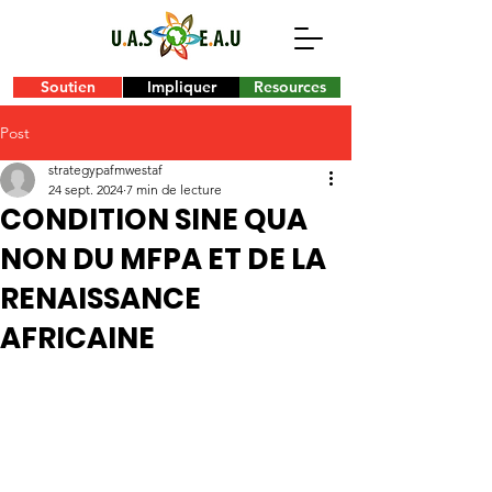
Soutien
Impliquer
Resources
Post
strategypafmwestaf
24 sept. 2024
7 min de lecture
CONDITION SINE QUA
NON DU MFPA ET DE LA
RENAISSANCE
AFRICAINE