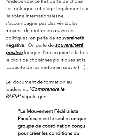
l'indépendance (la liberté de choisir 
ses politiques et d'agir légalement sur 
 la scène internationale) ne 
s'accompagne pas des véritables 
moyens de mettre en œuvre ces 
politiques, on parle de 
souveraineté 
négative
.  On parle de 
souveraineté 
positive
 lorsque  l'on acquiert à la fois 
le droit de choisir ses politiques et la 
 capacité de les mettre en œuvre
 (  
 ) 
. 
Le  document de formation au 
leadership
"Comprendre le 
PAFM"
 stipule que:
"Le Mouvement Fédéraliste 
Panafricain est le seul et unique 
groupe de coordination conçu 
pour créer les conditions du 