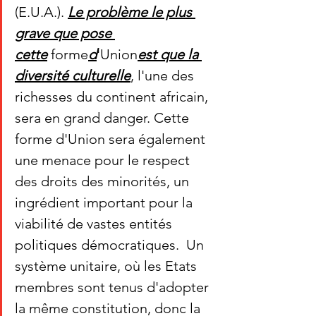
(E.U.A.). 
Le problème le plus 
grave que pose 
cette
 forme
d
'Union
est que la 
diversité culturelle
, l'une des 
richesses du continent africain, 
sera en grand danger. Cette 
forme d'Union sera également 
une menace pour le respect 
des droits des minorités, un 
ingrédient important pour la 
viabilité de vastes entités 
politiques démocratiques. 
 Un 
système unitaire, où les Etats 
membres sont tenus d'adopter 
la même constitution, donc la 