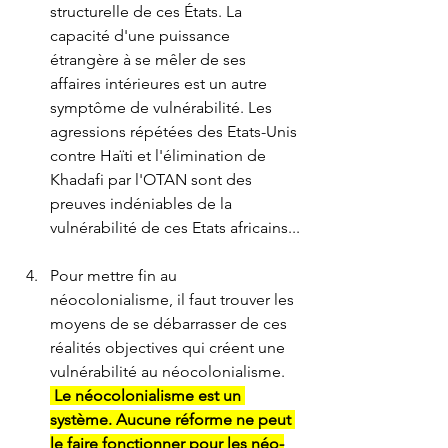
structurelle de ces États. La 
capacité d'une puissance 
étrangère à se mêler de ses 
affaires intérieures est un autre 
symptôme de vulnérabilité. Les 
agressions répétées des Etats-Unis 
contre Haïti et l'élimination de 
Khadafi par l'OTAN sont des 
preuves indéniables de la 
vulnérabilité de ces Etats africains...
Pour mettre fin au 
néocolonialisme, il faut trouver les 
moyens de se débarrasser de ces 
réalités objectives qui créent une 
vulnérabilité au néocolonialisme. 
 Le néocolonialisme est un 
système. Aucune réforme ne peut 
le faire fonctionner pour les néo-