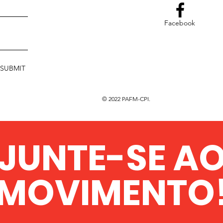
Facebook
SUBMIT
© 2022 PAFM-CPI.
JUNTE-SE A
MOVIMENTO