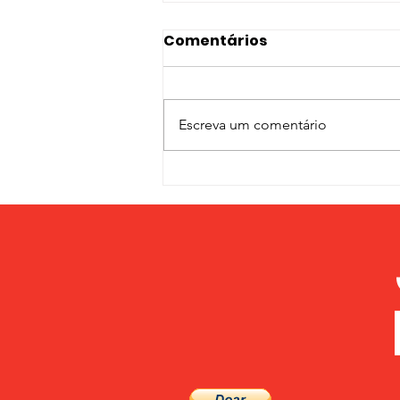
Comentários
Escreva um comentário
O MFPA CONTINUA AS
FORMAÇÕES DA
LIDERANÇA